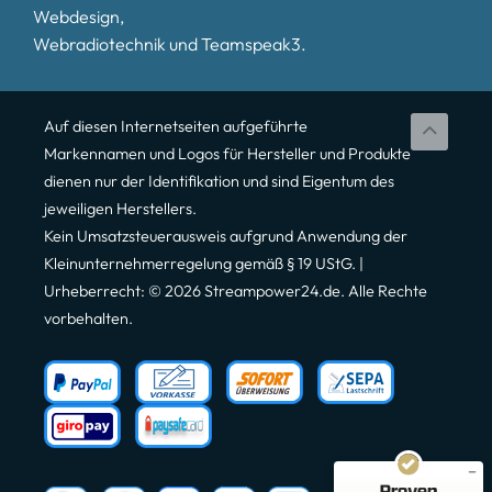
Webdesign,
Webradiotechnik und Teamspeak3.
Auf diesen Internetseiten aufgeführte
Markennamen und Logos für Hersteller und Produkte
dienen nur der Identifikation und sind Eigentum des
jeweiligen Herstellers.
Kein Umsatzsteuerausweis aufgrund Anwendung der
Kleinunternehmerregelung gemäß § 19 UStG. |
Urheberrecht: © 2026 Streampower24.de. Alle Rechte
vorbehalten.
Kundenbewertungen und Erfahrungen zu
Streampower24
MANGELHAFT