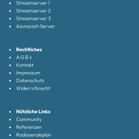
Streamserver 1
Streamserver 2
Streamserver 3
Azuracast-Server
Rechtliches
A G B´s
Kontakt
Impressum
Datenschutz
Widerrufsrecht
Nützliche Links
Community
Referenzen
Radiosendeplan