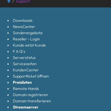
Support
Downloads
NewsCenter
Sonderangebote
Reseller - Login
Kunde wirbt Kunde
F A Q´s
Serverstatus
Servicezeiten
KundenCenter
Supportticket öffnen
Preislisten
Remote Hands
Domain registrieren
Domain transferieren
Streamserver