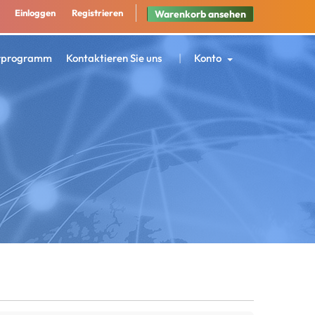
Einloggen
Registrieren
Warenkorb ansehen
rprogramm
Kontaktieren Sie uns
Konto