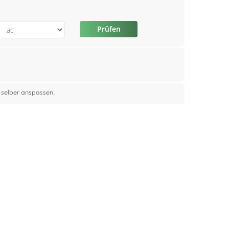
Prüfen
 selber anspassen.