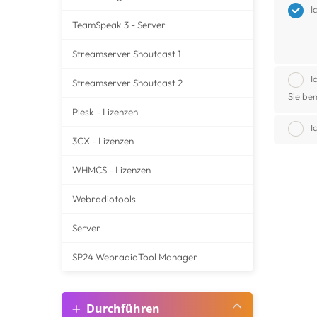
I
TeamSpeak 3 - Server
Streamserver Shoutcast 1
I
Streamserver Shoutcast 2
Sie be
Plesk - Lizenzen
I
3CX - Lizenzen
WHMCS - Lizenzen
Webradiotools
Server
SP24 WebradioTool Manager
Durchführen