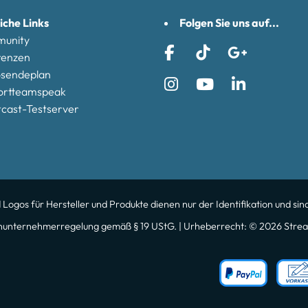
iche Links
Folgen Sie uns auf...
unity
renzen
osendeplan
ortteamspeak
cast-Testserver
gos für Hersteller und Produkte dienen nur der Identifikation und sind
nunternehmerregelung gemäß § 19 UStG. | Urheberrecht: © 2026 Strea