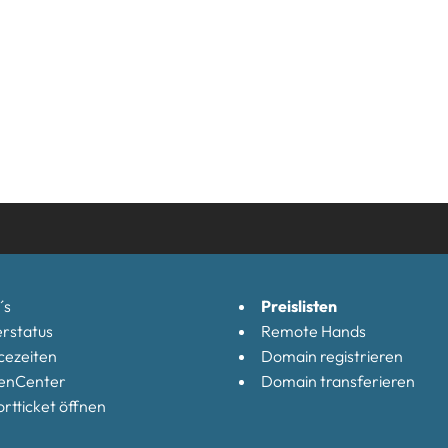
´s
Preislisten
rstatus
Remote Hands
cezeiten
Domain registrieren
enCenter
Domain transferieren
rtticket öffnen