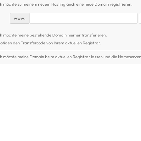
ch möchte zu meinem neuem Hosting auch eine neue Domain registrieren.
www.
ch möchte meine bestehende Domain hierher transferieren.
nötigen den Transfercode von Ihrem aktuellen Registrar.
ch möchte meine Domain beim aktuellen Registrar lassen und die Nameserver