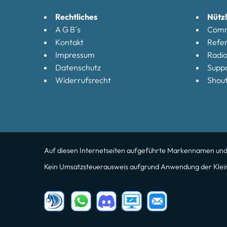
Rechtliches
Nützl
A G B´s
Comm
Kontakt
Refe
Impressum
Radi
Datenschutz
Supp
Widerrufsrecht
Shout
Auf diesen Internetseiten aufgeführte Markennamen und Lo
Kein Umsatzsteuerausweis aufgrund Anwendung der Klei