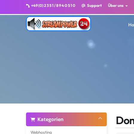
+49 (0) 2 3 5 1 / 8 9 4 0 5 1 0
Support
Über uns
H
Dom
Kategorien
Webhosting