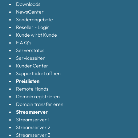
Downloads
NewsCenter
Sonderangebote
Reseller - Login
Kunde wirbt Kunde
F A Q´s
Serverstatus
Servicezeiten
KundenCenter
Supportticket öffnen
Preislisten
Remote Hands
Domain registrieren
Domain transferieren
Streamserver
Streamserver 1
Streamserver 2
Streamserver 3