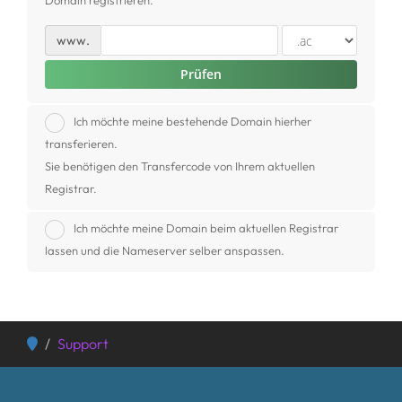
Domain registrieren.
www.
Domain transferieren
Prüfen
Ich möchte meine bestehende Domain hierher
transferieren.
Sie benötigen den Transfercode von Ihrem aktuellen
Registrar.
Ich möchte meine Domain beim aktuellen Registrar
lassen und die Nameserver selber anspassen.
Support