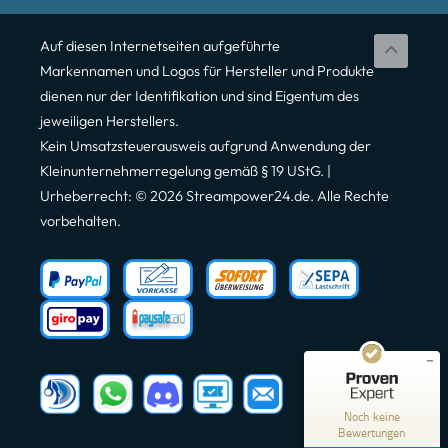
Auf diesen Internetseiten aufgeführte
Markennamen und Logos für Hersteller und Produkte
dienen nur der Identifikation und sind Eigentum des
jeweiligen Herstellers.
Kein Umsatzsteuerausweis aufgrund Anwendung der
Kleinunternehmerregelung gemäß § 19 UStG. |
Urheberrecht: © 2026 Streampower24.de. Alle Rechte
vorbehalten.
Kundenbewertungen und Erfahrungen zu
Streampower24
MANGELHAFT
5,00
/
0,00
Noch keine
Bewertungen
Erfahren Sie mehr über dieses Bewertungssiegel