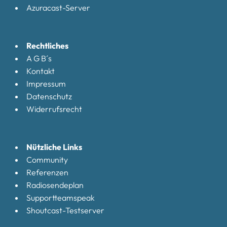
Azuracast-Server
Rechtliches
A G B´s
Kontakt
Impressum
Datenschutz
Widerrufsrecht
Nützliche Links
Community
Referenzen
Radiosendeplan
Supportteamspeak
Shoutcast-Testserver